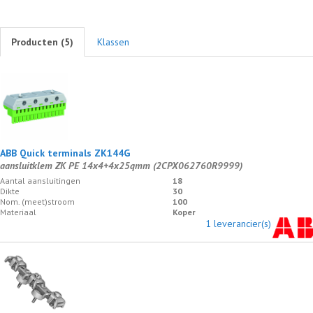
Producten (
5
)
Klassen
ABB Quick terminals ZK144G
aansluitklem ZK PE 14x4+4x25qmm (2CPX062760R9999)
Aantal aansluitingen
18
Dikte
30
Nom. (meet)stroom
100
Materiaal
Koper
1 leverancier(s)