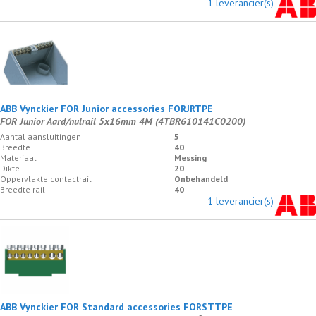
1 leverancier(s)
ABB Vynckier FOR Junior accessories FORJRTPE
FOR Junior Aard/nulrail 5x16mm 4M (4TBR610141C0200)
Aantal aansluitingen
5
Breedte
40
Materiaal
Messing
Dikte
20
Oppervlakte contactrail
Onbehandeld
Breedte rail
40
1 leverancier(s)
ABB Vynckier FOR Standard accessories FORSTTPE