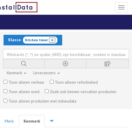
Toggl
naviga
Klasse
Kitchen timer
×
Kenmerk
Leveranciers
Toon alleen verhuur
Toon alleen refurbished
Toon alleen used
Zoek ook binnen vervallen producten
Toon alleen producten met milieudata
Merk
Kenmerk