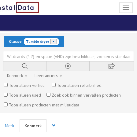
Toggl
naviga
Klasse
Tumble dryer
×
Kenmerk
Leveranciers
Toon alleen verhuur
Toon alleen refurbished
Toon alleen used
Zoek ook binnen vervallen producten
Toon alleen producten met milieudata
Merk
Kenmerk