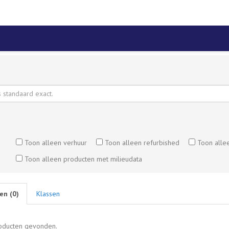
Toon alleen verhuur
Toon alleen refurbished
Toon alle
Toon alleen producten met milieudata
en (
0
)
Klassen
oducten gevonden.