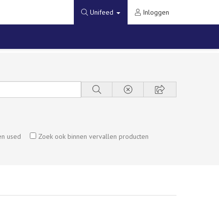
Unifeed
Inloggen
en used
Zoek ook binnen vervallen producten