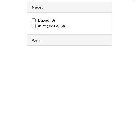
Model
Ligbad
(0)
(niet gevuld)
(0)
Vorm